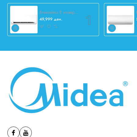
Breezeless E инвертер 12.000 BTU
49,999 ден.