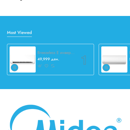
Most Viewed
Breezeless E инвертер 12.000 BTU
49,999 ден.