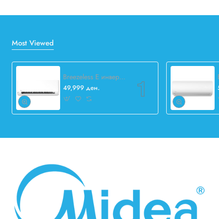
Most Viewed
Breezeless E инвертер 12.000 BTU
49,999 ден.