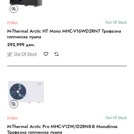
Midea
Out Of Stock
M-Thermal Arctic HT Mono MHC-V16WD2RN7 Трофазна
топлинска пумпа
292,999 ден.
Out Of Stock
Midea
Out Of Stock
M-Thermal Arctic Pro MHC-V12W/D2RN8-B Моноблок
Трофазна топлинска пумпа