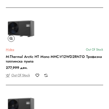
Midea
Out Of Stock
M-Thermal Arctic HT Mono MHC-V12WD2RN7-D Трофазна
топлинска пумпа
277,999 ден.
Out Of Stock