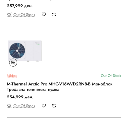
257,999 ден.
Out Of Stock
Midea
Out Of Stock
M-Thermal Arctic Pro MHC-V16W/D2RN8-B Моноблок
Трофазна топлинска пумпа
254,999 ден.
Out Of Stock