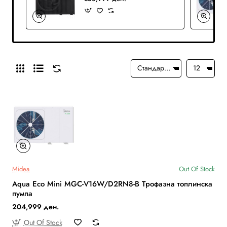
Midea
Out Of Stock
Aqua Eco Mini MGC-V16W/D2RN8-B Трофазна топлинска
пумпа
204,999 ден.
Out Of Stock