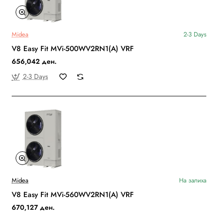
Midea
2-3 Days
V8 Easy Fit MVi-500WV2RN1(A) VRF
656,042 ден.
2-3 Days
Midea
На залиха
V8 Easy Fit MVi-560WV2RN1(A) VRF
670,127 ден.