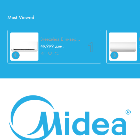
Most Viewed
Breezeless E инвертер 12.000 BTU
49,999 ден.