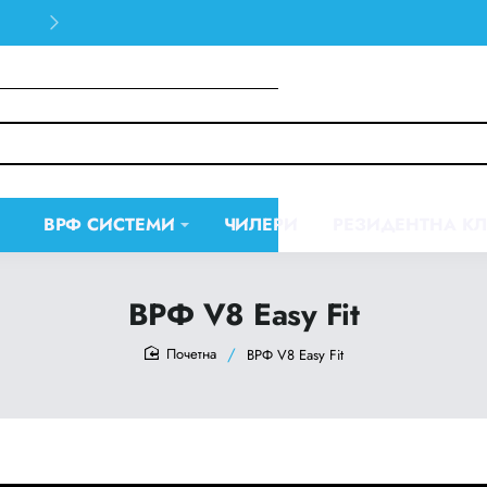
30 days easy and hassle-free returns
ВРФ СИСТЕМИ
ЧИЛЕРИ
РЕЗИДЕНТНА К
ВРФ V8 Easy Fit
ВРФ V8 Easy Fit
home