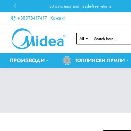
30 days easy and hassle-free returns
+38978417417
Контакт
All
Search
here...
ПРОИЗВОДИ
ТОПЛИНСКИ ПУМПИ