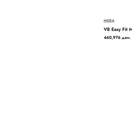
MIDEA
V8 Easy Fit
460,976 ден.