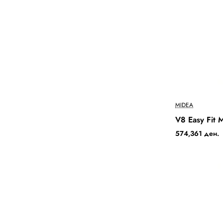
MIDEA
V8 Easy Fit
574,361 ден.