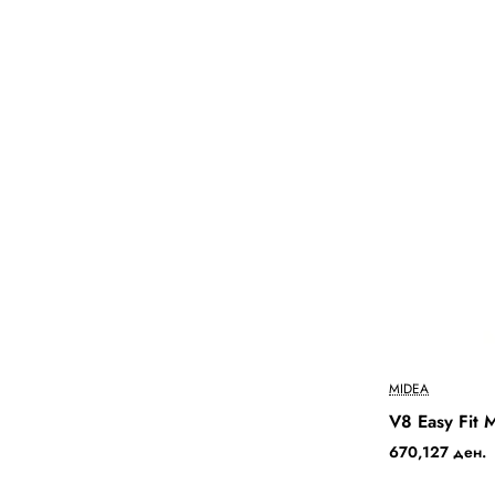
MIDEA
V8 Easy Fit
670,127 ден.