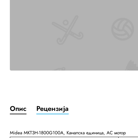
Опис
Рецензија
Midea MKT3H-1800G100A, Каналска единица, AC мотор