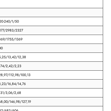
20-240/1/50
177/2983/2327
869/1755/1369
00
5,25/13,42/12,38
,74/2,42/2,23
28,97/112,98/100,13
8,23/16,84/14,76
,31/3,06/2,68
68,00/146,98/127,19
82/683/606