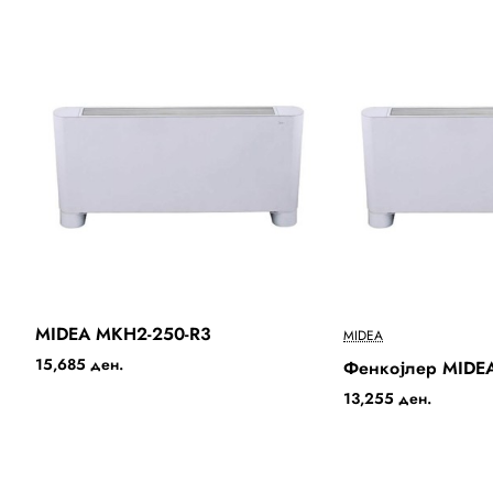
MIDEA MKH2-250-R3
Ново
MIDEA
15,685 ден.
Фенкојлер MIDE
Бесплатна Достава
13,255 ден.