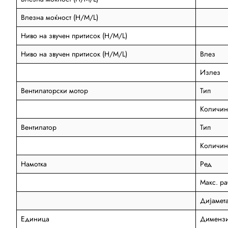
Влезна моќност (H/M/L)
Ниво на звучен притисок (H/M/L)
Ниво на звучен притисок (H/M/L)
Влез
Излез
Вентилаторски мотор
Тип
Количин
Вентилатор
Тип
Количин
Намотка
Ред
Макс. ра
Дијамет
Единица
Димензи