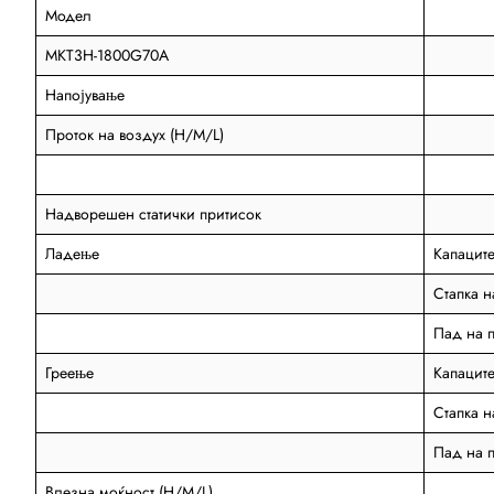
Модел
MKT3H-1800G70A
Напојување
Проток на воздух (H/M/L)
Надворешен статички притисок
Ладење
Капаците
Стапка н
Пад на п
Греење
Капаците
Стапка н
Пад на п
Влезна моќност (H/M/L)