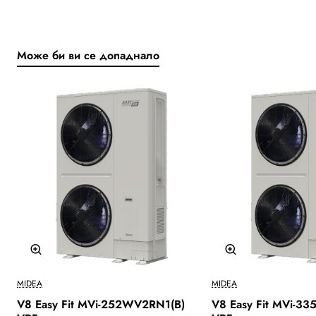
Може би ви се допаднало
Ново
MIDEA
MIDEA
V8 Easy Fit MVi-252WV2RN1(B)
V8 Easy Fit MVi-3
Бесплатна Достава