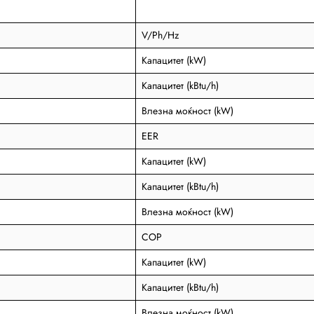
V/Ph/Hz
Капацитет (kW)
Капацитет (kBtu/h)
Влезна моќност (kW)
EER
Капацитет (kW)
Капацитет (kBtu/h)
Влезна моќност (kW)
COP
Капацитет (kW)
Капацитет (kBtu/h)
Влезна моќност (kW)