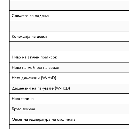
Средство за ладење
Конекција на цевки
Ниво на звучен притисок
Ниво на моќност на звукот
Нето димензии (WxHxD)
Димензии на пакување (WxHxD)
Нето тежина
Бруто тежина
Опсег на температура на околината