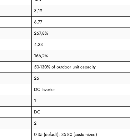
3,19
6,77
267,8%
4,23
166,2%
50-130% of outdoor unit capacity
26
DC Inverter
1
DC
2
0-35 (default); 35-80 (customized)