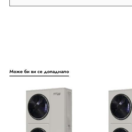
Може би ви се допаднало