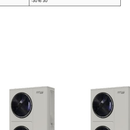
-30 to 30