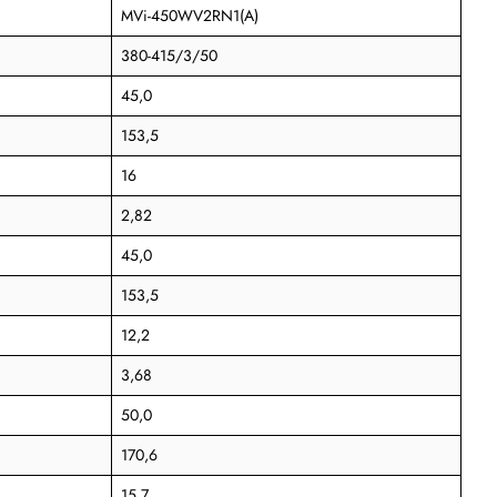
MVi-450WV2RN1(A)
380-415/3/50
45,0
153,5
16
2,82
45,0
153,5
12,2
3,68
50,0
170,6
15,7