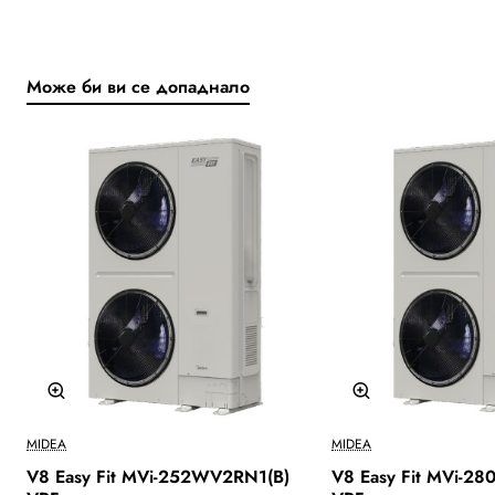
Може би ви се допаднало
Ново
MIDEA
MIDEA
V8 Easy Fit MVi-252WV2RN1(B)
V8 Easy Fit MVi-2
Бесплатна Достава