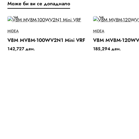
Може би ви се допаднало
Ново
MIDEA
MIDEA
V8M MV8M-100WV2N1 Mini VRF
V8M MV8M-120WV2
Бесплатна Достава
142,727 ден.
185,294 ден.