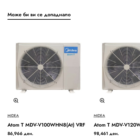
Може би ви се допаднало
Бесплатна Достава
MIDEA
MIDEA
Atom T MDV-V100WHN8(At) VRF
Atom T MDV-V120W
86,966 ден.
98,461 ден.