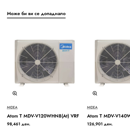
Може би ви се допаднало
Бесплатна Достава
MIDEA
MIDEA
Atom T MDV-V120WHN8(At) VRF
Atom T MDV-V140
98,461 ден.
126,901 ден.