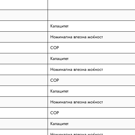
Капацитет
Номинална влезна моќност
COP
Капацитет
Номинална влезна моќност
COP
Капацитет
Номинална влезна моќност
COP
Капацитет
Номинална влезна моќност