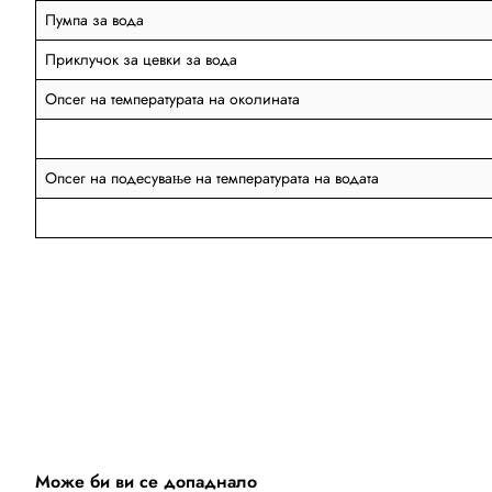
Пумпа за вода
Приклучок за цевки за вода
Опсег на температурата на околината
Опсег на подесување на температурата на водата
Може би ви се допаднало