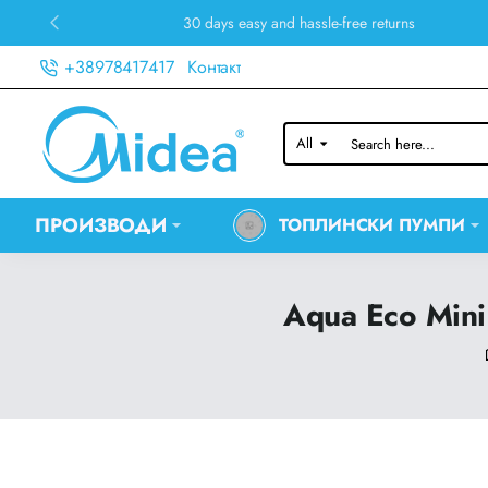
30 days easy and hassle-free returns
+38978417417
Контакт
All
Search
here...
ПРОИЗВОДИ
ТОПЛИНСКИ ПУМПИ
Aqua Eco Min