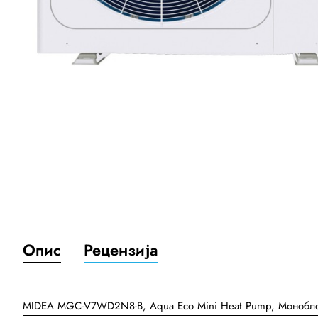
Опис
Рецензија
MIDEA MGC-V7WD2N8-B, Aqua Eco Mini Heat Pump, Монобло