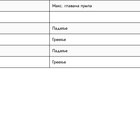
Макс. главана пумпа
Ладење
Греење
Ладење
Греење