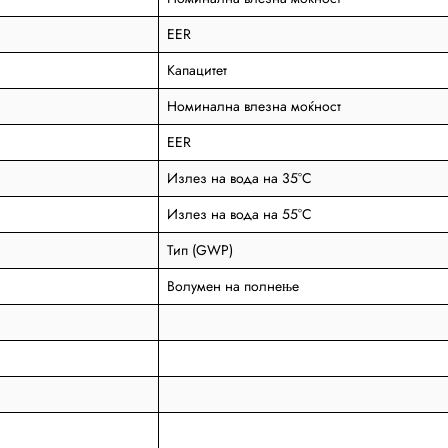
EER
Капацитет
Номинална влезна моќност
EER
Излез на вода на 35°C
Излез на вода на 55°C
Тип (GWP)
Волумен на полнење