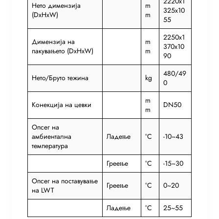
2220x1
Нето димензија
m
325x10
(DxHxW)
m
55
2250x1
Димензија на
m
370x10
пакувањето (DxHxW)
m
90
480/49
Нето/Бруто тежина
kg
0
m
Конекција на цевки
DN50
m
Опсег на
амбиентална
Ладење
°C
-10~43
температура
Греење
°C
-15~30
Опсег на поставување
Греење
°C
0~20
на LWT
Ладење
°C
25~55