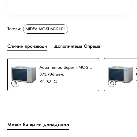
Тагови:
MIDEA MC-SU60-RN1L
Слични производи
Дополнитема Опрема
Aqua Tempo Super II MC-SU60-RN8L Chiller
873,706 ден.
Може би ви се допаднало