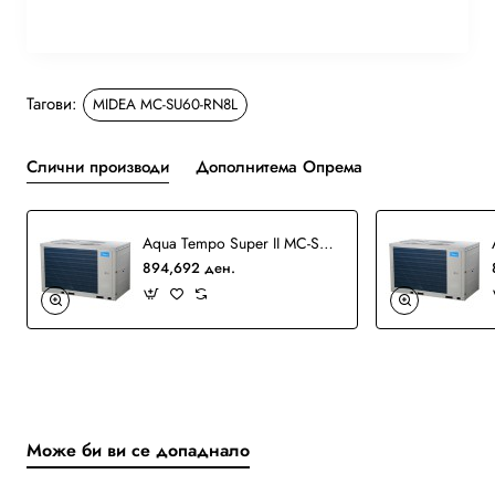
Тагови:
MIDEA MC-SU60-RN8L
Слични производи
Дополнитема Опрема
Aqua Tempo Super II MC-SU60-RN1L Chiller
894,692 ден.
Може би ви се допаднало