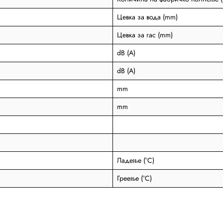
Цевка за вода (mm)
Цевка за гас (mm)
dB (A)
dB (A)
mm
mm
Ладење (°C)
Греење (°C)