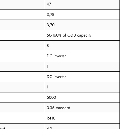
47
3,78
3,70
50-160% of ODU capacity
8
DC Inverter
1
DC Inverter
1
5000
0-35 standard
R410
kg)
4,1