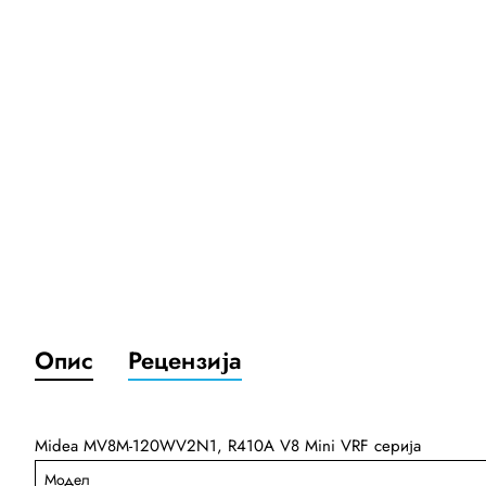
Опис
Рецензија
Midea MV8M-120WV2N1, R410A V8 Mini VRF серија
Модел