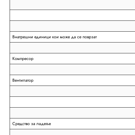
Внатрешни единици кои може да се поврзат
Компресор
Вентилатор
Средство за ладење