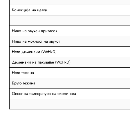
Конекција на цевки
Ниво на звучен притисок
Ниво на моќност на звукот
Нето димензии (WxHxD)
Димензии на пакување (WxHxD)
Нето тежина
Бруто тежина
Опсег на температура на околината