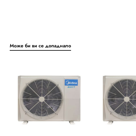
Може би ви се допаднало