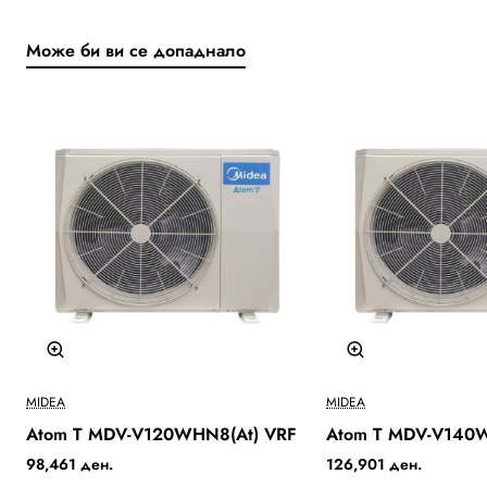
Може би ви се допаднало
Бесплатна Достава
MIDEA
MIDEA
Atom T MDV-V120WHN8(At) VRF
Atom T MDV-V140
98,461 ден.
126,901 ден.