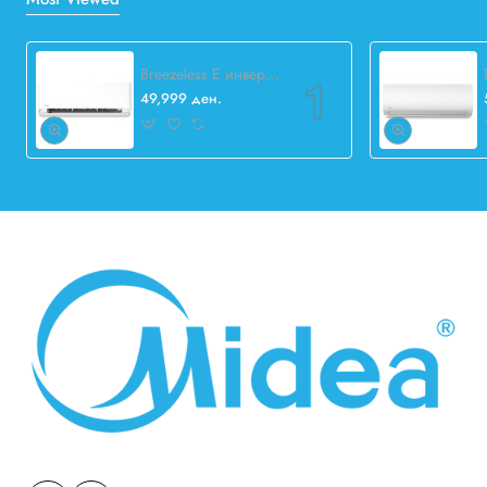
Breezeless E инвертер 12.000 BTU
49,999 ден.