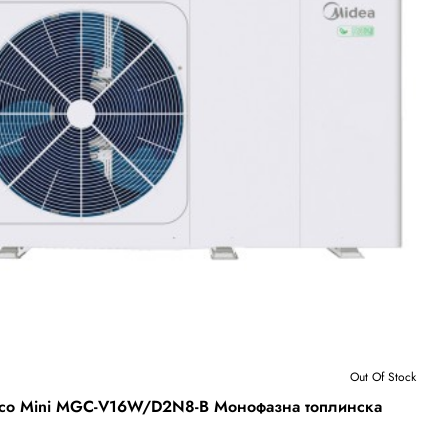
Бесплатна Достава
Out Of Stock
 Stock
co Mini MGC-V16W/D2N8-B Монофазна топлинска