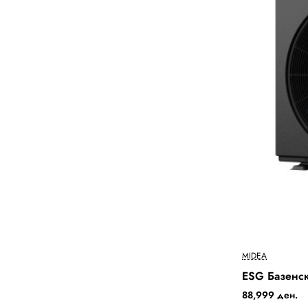
MIDEA
ESG Базенс
88,999 ден.