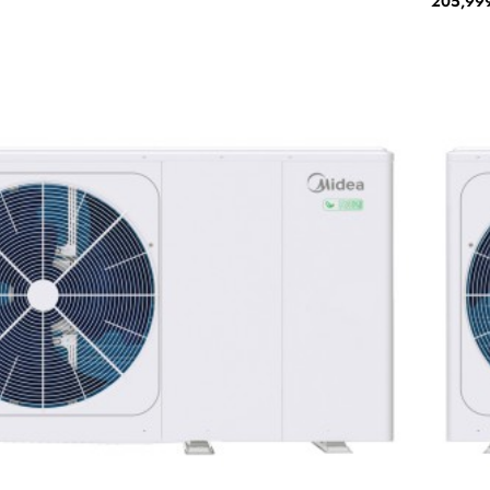
205,999