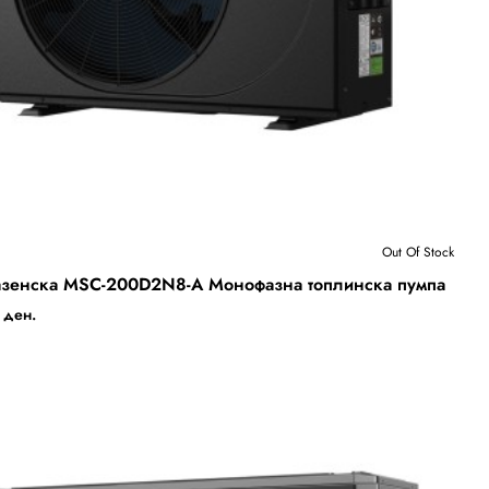
Бесплатна Достава
Out Of Stock
 Stock
зенска MSC-200D2N8-A Монофазна топлинска пумпа
 ден.