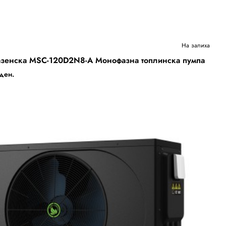
Бесплатна Достава
На залиха
зенска MSC-120D2N8-A Монофазна топлинска пумпа
ден.