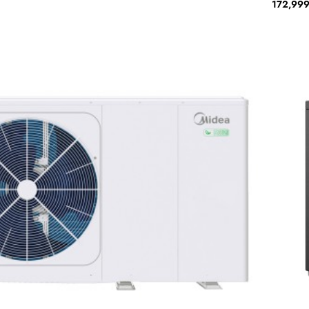
172,999