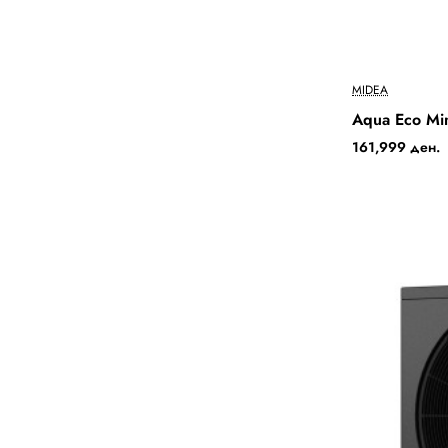
MIDEA
Aqua Eco M
161,999 ден.