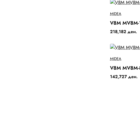
MIDEA
2-3 Days
V8M MV8M-
218,182 ден.
MIDEA
V8M MV8M-
142,727 ден.