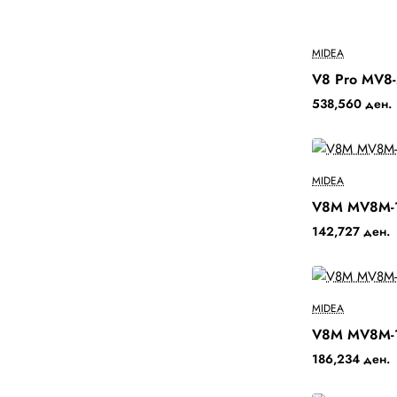
MIDEA
2-3 Days
V8 Pro MV8
538,560 ден.
MIDEA
V8M MV8M-
142,727 ден.
MIDEA
V8M MV8M-
186,234 ден.