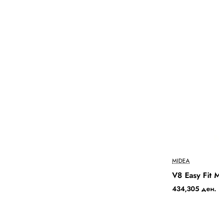
MIDEA
V8 Easy Fit
434,305 ден.