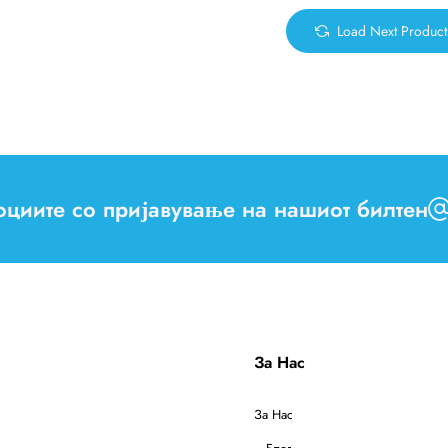
Load Next Product
моциите со пријавување на нашиот билтен
За Нас
За Нас