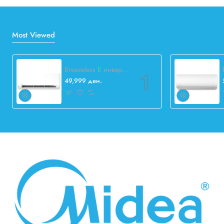
Most Viewed
Breezeless E инвертер 12.000 BTU
49,999 ден.