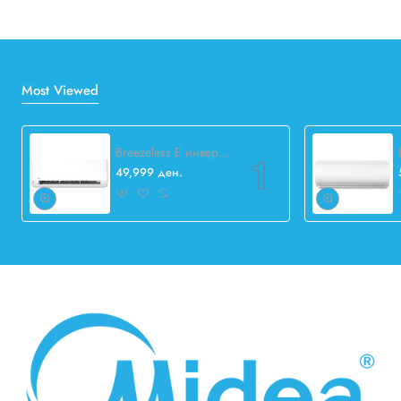
Most Viewed
Breezeless E инвертер 12.000 BTU
49,999 ден.